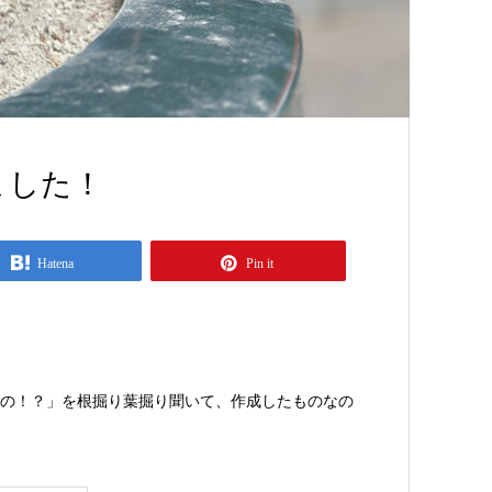
ました！
Hatena
Pin it
の！？」を根掘り葉掘り聞いて、作成したものなの