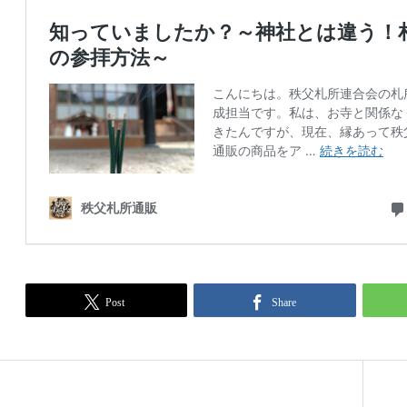
Post
Share