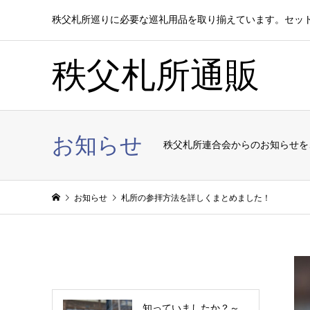
秩父札所巡りに必要な巡礼用品を取り揃えています。セッ
秩父札所通販
お知らせ
秩父札所連合会からのお知らせを
お知らせ
札所の参拝方法を詳しくまとめました！
知っていましたか？～