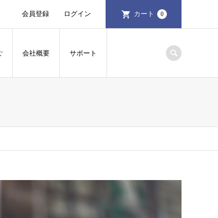
会員登録
ログイン
カート
0
ご
会社概要
サポート