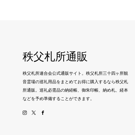
秩父札所通販
秩父札所連合会公式通販サイト。秩父札所三十四ヶ所観
音霊場の巡礼用品をまとめてお得に購入するなら秩父札
所通販。巡礼必需品の納経帳、御朱印帳、納め札、経本
などを予め準備することができます。