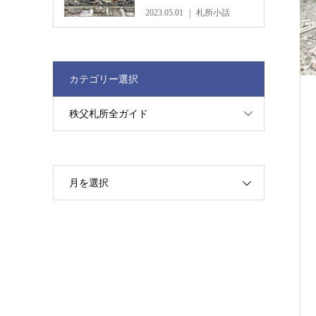
2023.05.01
札所小話
カテゴリー選択
秩父札所全ガイド
月を選択